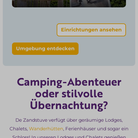
Einrichtungen ansehen
Umgebung entdecken
Camping-Abenteuer
oder stilvolle
Übernachtung?
De Zandstuve verfügt über geräumige Lodges,
Chalets,
Wanderhütten
, Ferienhäuser und sogar ein
Schloss! In unseren Lodges und Chalets genießen