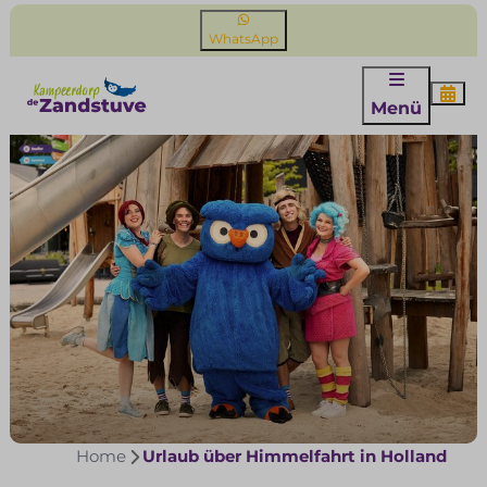
WhatsApp
Menü
Home
Urlaub über Himmelfahrt in Holland