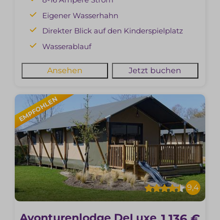
Eigener Wasserhahn
Direkter Blick auf den Kinderspielplatz
Wasserablauf
Ansehen
Jetzt buchen
EMPFOHLEN
9,4
Avonturenlodge DeLuxe
1.136 €