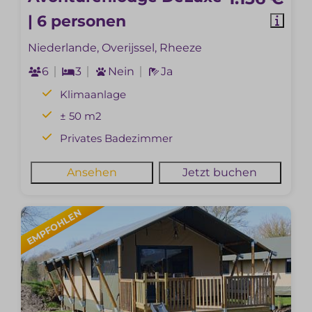
| 6 personen
Niederlande, Overijssel, Rheeze
6
3
Nein
Ja
Klimaanlage
± 50 m2
Privates Badezimmer
Ansehen
Jetzt buchen
EMPFOHLEN