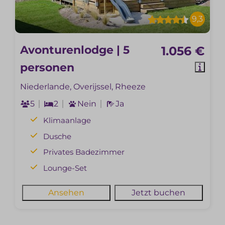
9,3
Avonturenlodge | 5
1.056 €
personen
Niederlande, Overijssel, Rheeze
5
2
Nein
Ja
Klimaanlage
Dusche
Privates Badezimmer
Lounge-Set
Ansehen
Jetzt buchen