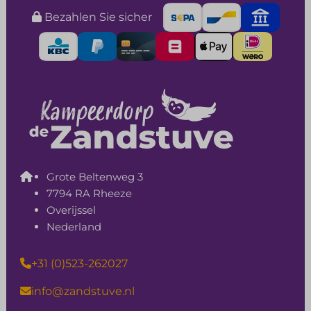
Bezahlen Sie sicher
Grote Beltenweg 3
7794 RA Rheeze
Overijssel
Nederland
+31 (0)523-262027
info@zandstuve.nl