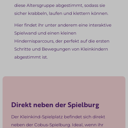
diese Altersgruppe abgestimmt, sodass sie
sicher krabbeln, laufen und klettern können.
Hier findet ihr unter anderem eine interaktive
Spielwand und einen kleinen
Hindernisparcours, der perfekt auf die ersten
Schritte und Bewegungen von Kleinkindern
abgestimmt ist.
Direkt neben der Spielburg
Der Kleinkind-Spielplatz befindet sich direkt
neben der Cobus-Spielburg. Ideal, wenn ihr