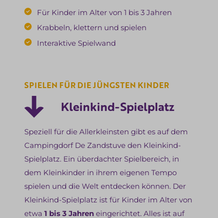
Für Kinder im Alter von 1 bis 3 Jahren
Krabbeln, klettern und spielen
Interaktive Spielwand
SPIELEN FÜR DIE JÜNGSTEN KINDER
Kleinkind-Spielplatz
Speziell für die Allerkleinsten gibt es auf dem
Campingdorf De Zandstuve den Kleinkind-
Spielplatz. Ein überdachter Spielbereich, in
dem Kleinkinder in ihrem eigenen Tempo
spielen und die Welt entdecken können. Der
Kleinkind-Spielplatz ist für Kinder im Alter von
etwa
1 bis 3 Jahren
eingerichtet. Alles ist auf