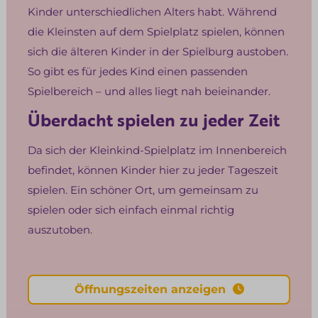
Kinder unterschiedlichen Alters habt. Während
die Kleinsten auf dem Spielplatz spielen, können
sich die älteren Kinder in der Spielburg austoben.
So gibt es für jedes Kind einen passenden
Spielbereich – und alles liegt nah beieinander.
Überdacht spielen zu jeder Zeit
Da sich der Kleinkind-Spielplatz im Innenbereich
befindet, können Kinder hier zu jeder Tageszeit
spielen. Ein schöner Ort, um gemeinsam zu
spielen oder sich einfach einmal richtig
auszutoben.
Öffnungszeiten anzeigen