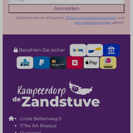
Anmelden
Gesichert durch reCaptcha,
Datenschutzbestimmungen
und
Servicebedingungen
gelten.
Bezahlen Sie sicher
Grote Beltenweg 3
7794 RA Rheeze
Overijssel