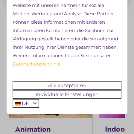
Website mit unseren Partnern für soziale
Medien, Werbung und Analyse. Diese Partner
können diese Informationen mit anderen
Entdeckt weitere
Informationen kombinieren, die Sie ihnen zur
Einrichtungen
Verfügung gestellt haben oder die sie aufgrund
Ihrer Nutzung ihrer Dienste gesammelt haben.
Weitere Informationen finden Sie in unserer
Datenschutzrichtlinie
.
Alle akzeptieren
Individuelle Einstellungen
DE
Animation
Indoorsp