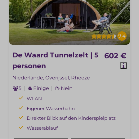
9,4
De Waard Tunnelzelt | 5
602 €
personen
Niederlande, Overijssel, Rheeze
5
Einige
Nein
WLAN
Eigener Wasserhahn
Direkter Blick auf den Kinderspielplatz
Wasserablauf