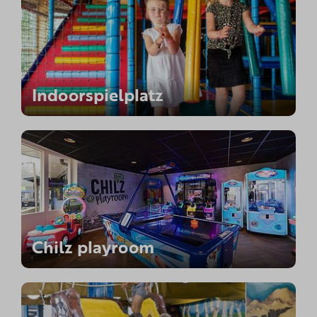
Indoorspielplatz
Chilz playroom