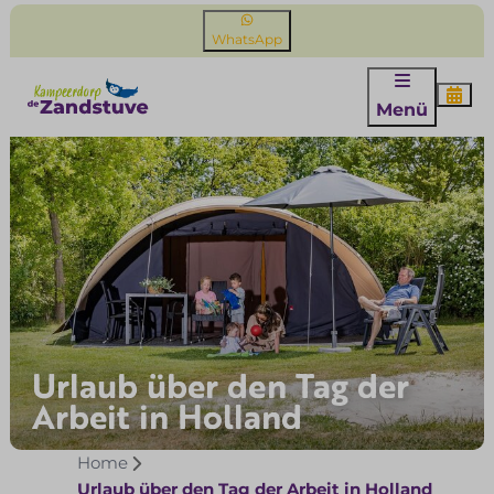
WhatsApp
Menü
Urlaub über den Tag der
Arbeit in Holland
Home
Urlaub über den Tag der Arbeit in Holland