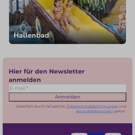
Hallenbad
Hier für den Newsletter
anmelden
Anmelden
Gesichert durch reCaptcha,
Datenschutzbestimmungen
und
Servicebedingungen
gelten.