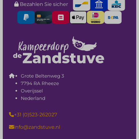
Bezahlen Sie sicher
Grote Beltenweg 3
7794 RA Rheeze
Overijssel
Nederland
+31 (0)523-262027
info@zandstuve.nl