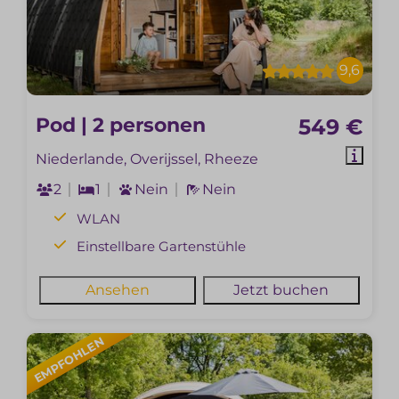
9,6
Pod | 2 personen
549 €
Niederlande, Overijssel, Rheeze
2
1
Nein
Nein
WLAN
Einstellbare Gartenstühle
Ansehen
Jetzt buchen
EMPFOHLEN