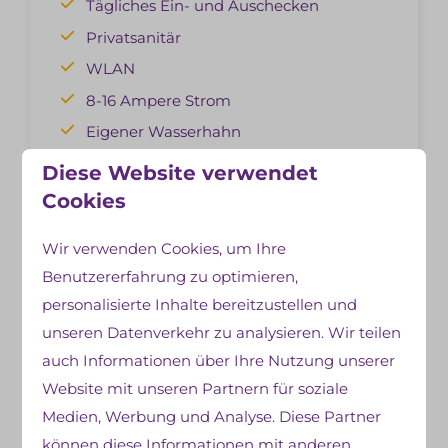
Tägliches Ein- und Auschecken
Privatsanitär
WLAN
8-16 Ampere Strom
Eigener Wasserhahn
Direkter Blick auf den Kinderspielplatz
Diese Website verwendet
Wasserablauf
Cookies
Ansehen
Jetzt buchen
Wir verwenden Cookies, um Ihre
Benutzererfahrung zu optimieren,
personalisierte Inhalte bereitzustellen und
unseren Datenverkehr zu analysieren. Wir teilen
Mehr Ergebnisse
auch Informationen über Ihre Nutzung unserer
Website mit unseren Partnern für soziale
Medien, Werbung und Analyse. Diese Partner
können diese Informationen mit anderen