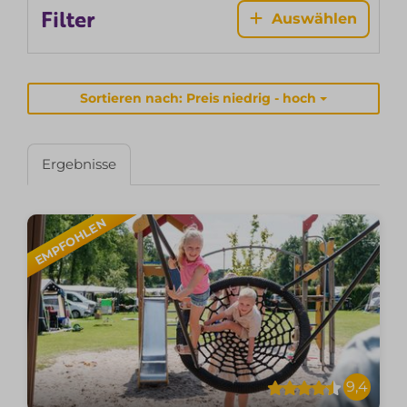
Filter
Auswählen
Sortieren nach: Preis niedrig - hoch
Ergebnisse
EMPFOHLEN
9,4