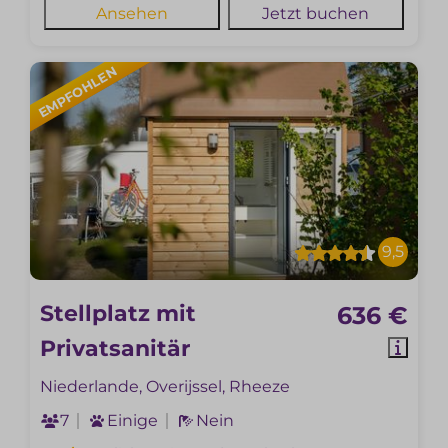
Ansehen
Jetzt buchen
EMPFOHLEN
9,5
Stellplatz mit
636 €
Privatsanitär
Niederlande, Overijssel, Rheeze
7
Einige
Nein