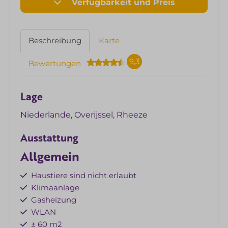
Verfügbarkeit und Preis
Beschreibung
Karte
9,3
Bewertungen
Lage
Niederlande, Overijssel, Rheeze
Ausstattung
Allgemein
Haustiere sind nicht erlaubt
Klimaanlage
Gasheizung
WLAN
± 60 m2