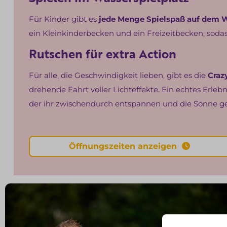
Für Kinder gibt es
jede Menge Spielspaß auf dem W
ein Kleinkinderbecken und ein Freizeitbecken, sodass
Rutschen für extra Action
Für alle, die Geschwindigkeit lieben, gibt es die
Craz
drehende Fahrt voller Lichteffekte. Ein echtes Erleb
der ihr zwischendurch entspannen und die Sonne gen
Öffnungszeiten anzeigen