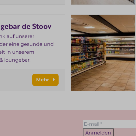
ngebar de Stoov
nk auf unserer
oder eine gesunde und
eit in unserem
& loungebar.
Mehr
Anmelden