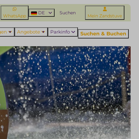
DE
WhatsApp
Mein Zandstuve
ngen
Angebote
Parkinfo
Suchen & Buchen