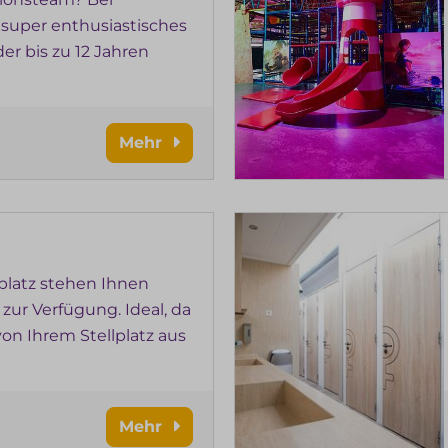
 super enthusiastisches
der bis zu 12 Jahren
Mehr
latz stehen Ihnen
 zur Verfügung. Ideal, da
von Ihrem Stellplatz aus
Mehr