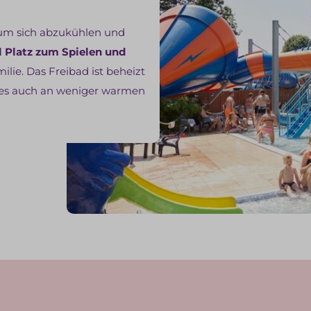
 um sich abzukühlen und
l Platz zum Spielen und
milie. Das Freibad ist beheizt
t es auch an weniger warmen