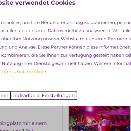
site verwendet Cookies
 Cookies, um Ihre Benutzererfahrung zu optimieren, persona
zustellen und unseren Datenverkehr zu analysieren. Wir teil
 über Ihre Nutzung unserer Website mit unseren Partnern fü
ng und Analyse. Diese Partner können diese Informationen
kombinieren, die Sie ihnen zur Verfügung gestellt haben ode
r Nutzung ihrer Dienste gesammelt haben. Weitere Informa
Datenschutzrichtlinie
.
ungen
eren
Individuelle Einstellungen
pingplatz mit einem
tionsteam? Bei