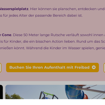
asserspielplatz
. Hier können sie planschen, entdecken un
 für jedes Alter der passende Bereich dabei ist.
y Cone
. Diese 50 Meter lange Rutsche verläuft sowohl innen 
nis für Kinder, die ein bisschen Action lieben. Rund um das 
ießen könnt. Während die Kinder im Wasser spielen, genießt
Buchen Sie Ihren Aufenthalt mit Freibad