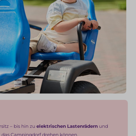
itz – bis hin zu
elektrischen Lastenrädern
und
er das Campingdorf drehen können.