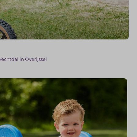
echtdal in Overijssel