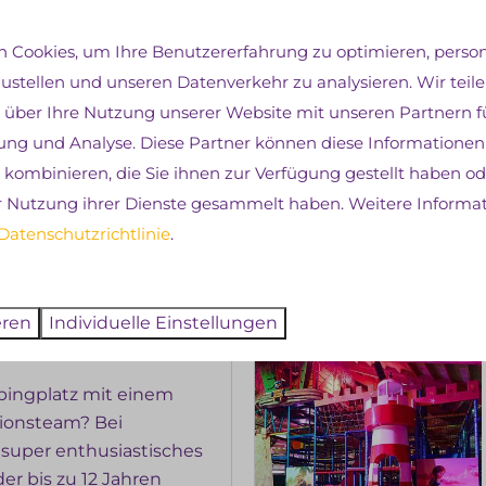
 Cookies, um Ihre Benutzererfahrung zu optimieren, persona
zustellen und unseren Datenverkehr zu analysieren. Wir teil
 über Ihre Nutzung unserer Website mit unseren Partnern fü
ng und Analyse. Diese Partner können diese Informationen
kombinieren, die Sie ihnen zur Verfügung gestellt haben ode
r Nutzung ihrer Dienste gesammelt haben. Weitere Informa
ungen
Datenschutzrichtlinie
.
eren
Individuelle Einstellungen
pingplatz mit einem
tionsteam? Bei
 super enthusiastisches
der bis zu 12 Jahren