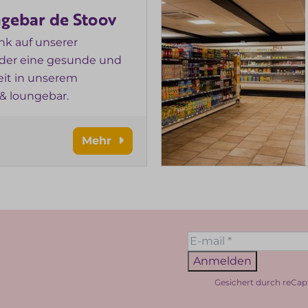
ngebar de Stoov
nk auf unserer
oder eine gesunde und
eit in unserem
& loungebar.
Mehr
Anmelden
Gesichert durch reCap