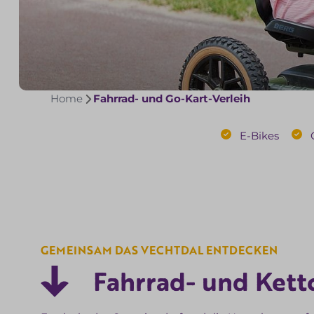
Home
Fahrrad- und Go-Kart-Verleih
E-Bikes
GEMEINSAM DAS VECHTDAL ENTDECKEN
Fahrrad- und Kett