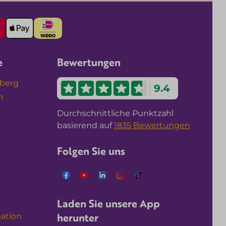
e
Bewertungen
nberg
9.4
n
Durchschnittliche Punktzahl
basierend auf
1835 Bewertungen
Folgen Sie uns
Laden Sie unsere App
herunter
ation