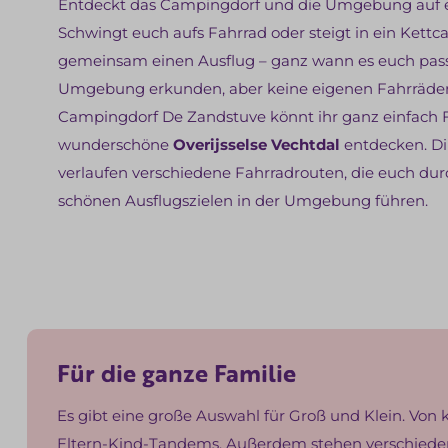
Entdeckt das Campingdorf und die Umgebung auf e
Schwingt euch aufs Fahrrad oder steigt in ein Kett
gemeinsam einen Ausflug – ganz wann es euch passt
Umgebung erkunden, aber keine eigenen Fahrräde
Campingdorf De Zandstuve könnt ihr ganz einfach 
wunderschöne
Overijsselse Vechtdal
entdecken. D
verlaufen verschiedene Fahrradrouten, die euch dur
schönen Ausflugszielen in der Umgebung führen.
Für die ganze Familie
Es gibt eine große Auswahl für Groß und Klein. Von 
Eltern-Kind-Tandems. Außerdem stehen verschieden