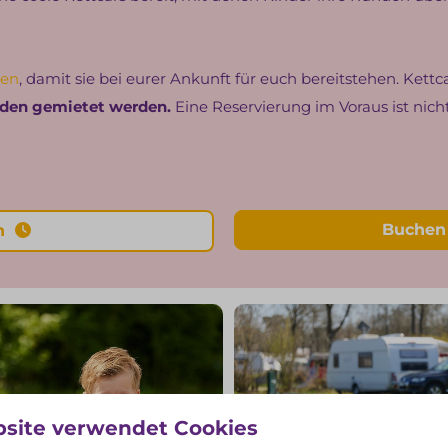
ren
, damit sie bei eurer Ankunft für euch bereitstehen. Kett
unden gemietet werden.
Eine Reservierung im Voraus ist nic
Buchen 
en
site verwendet Cookies