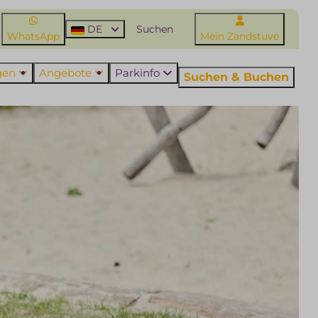
DE
WhatsApp
Mein Zandstuve
ngen
Angebote
Parkinfo
Suchen & Buchen