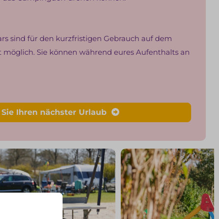
cars sind für den kurzfristigen Gebrauch auf dem
ht möglich. Sie können während eures Aufenthalts an
Sie Ihren nächster Urlaub