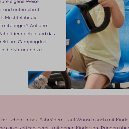
ure eigene Weise.
car und unternehmt
. Möchtet ihr die
r mitbringen? Auf dem
Fahrräder mieten und das
irekt am Campingdorf
ch die Natur und zu
klassischen Unisex-Fahrrädern – auf Wunsch auch mit Kinders
e coole Kettcars bereit, mit denen Kinder ihre Runden üb