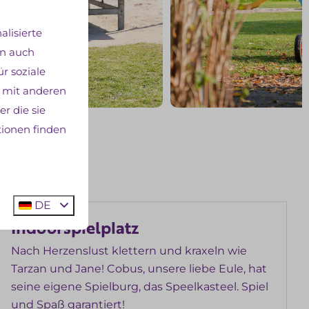
lisierte
en auch
r soziale
 mit anderen
r die sie
tionen finden
DE
Indoorspielplatz
Nach Herzenslust klettern und kraxeln wie
Tarzan und Jane! Cobus, unsere liebe Eule, hat
seine eigene Spielburg, das Speelkasteel. Spiel
und Spaß garantiert!