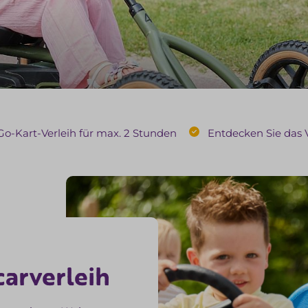
Go-Kart-Verleih für max. 2 Stunden
Entdecken Sie das V
carverleih