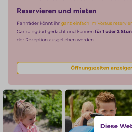
Reservieren und mieten
Fahrräder könnt ihr
ganz einfach im Voraus reservie
Campingdorf gedacht und können
für 1 oder 2 St
der Rezeption ausgeliehen werden.
Öffnungszeiten anzeig
Diese Web